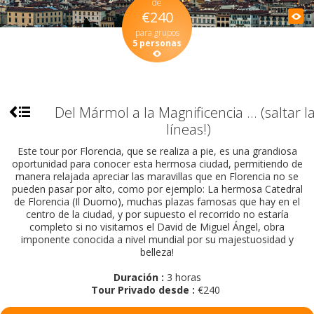
de
€240
para grupos
5 personas
Del Mármol a la Magnificencia ... (saltar l
líneas!)
Este tour por Florencia, que se realiza a pie, es una grandiosa
oportunidad para conocer esta hermosa ciudad, permitiendo de
manera relajada apreciar las maravillas que en Florencia no se
pueden pasar por alto, como por ejemplo: La hermosa Catedral
de Florencia (Il Duomo), muchas plazas famosas que hay en el
centro de la ciudad, y por supuesto el recorrido no estaría
completo si no visitamos el David de Miguel Ángel, obra
imponente conocida a nivel mundial por su majestuosidad y
belleza!
Duración :
3 horas
Tour Privado desde :
€240