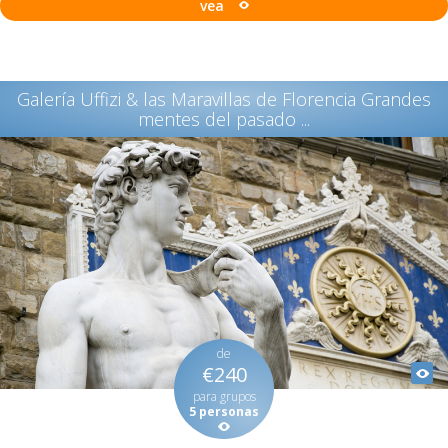
vea
Galería Uffizi & las Maravillas de Florencia Grandes
mentes del pasado ...
de
€240
para grupos
5 personas