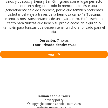
vinos y quesos, y Siena y San Gimignano son el lugar perfecto
para conocer y degustar todo lo mencionado. Este tour
generalmente sale de Florencia, por lo que también podremos
disfrutar del viaje a través de la hermosa campiña Toscana,
mientras nos transportamos de un lugar a otro. Está diseñado
tanto para turistas que tienen su propio coche de alquiler, o
también para turistas que deseen tener un chofer privado para el
día.
Duración:
7 horas
Tour Privado desde:
€500
vea
Roman Candle Tours
privacy policy
© Copyright Roman Candle Tours 2026
website:
morphmsg.com