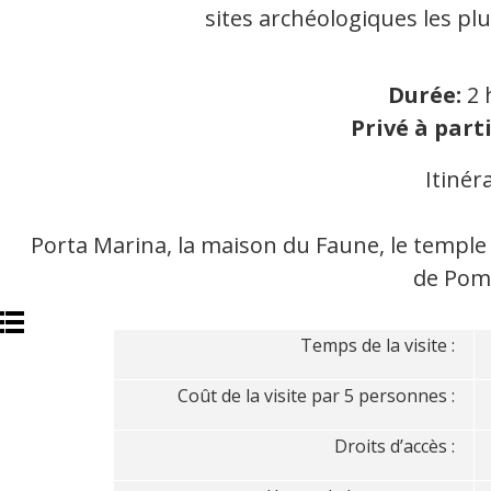
sites archéologiques les p
Durée:
2 
Privé à parti
Itinér
Porta Marina, la maison du Faune, le temple d
de Pom
Temps de la visite :
Coût de la visite par 5 personnes :
Droits d’accès :