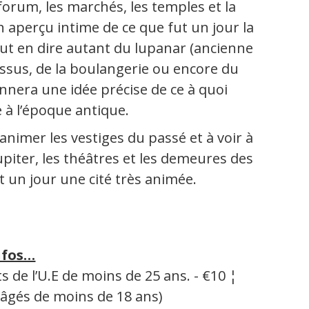
 forum, les marchés, les temples et la
 aperçu intime de ce que fut un jour la
eut en dire autant du lupanar (ancienne
issus, de la boulangerie ou encore du
nnera une idée précise de ce à quoi
e à l’époque antique.
animer les vestiges du passé et à voir à
upiter, les théâtres et les demeures des
ut un jour une cité très animée.
nfos…
s de l’U.E de moins de 25 ans. - €10 ¦
 âgés de moins de 18 ans)