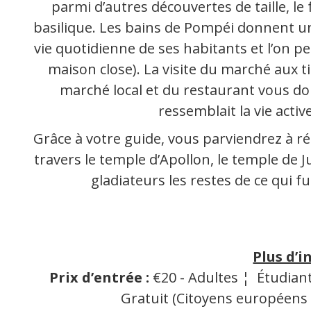
parmi d’autres découvertes de taille, le
basilique. Les bains de Pompéi donnent un
vie quotidienne de ses habitants et l’on p
maison close). La visite du marché aux t
marché local et du restaurant vous do
ressemblait la vie activ
Grâce à votre guide, vous parviendrez à ré
travers le temple d’Apollon, le temple de J
gladiateurs les restes de ce qui f
Plus d’i
Prix d’entrée :
€20 - Adultes ¦ Étudiant
Gratuit (Citoyens européens