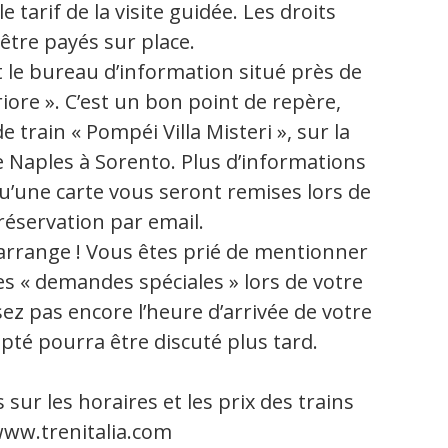
e tarif de la visite guidée. Les droits
 être payés sur place.
le bureau d’information situé près de
iore ». C’est un bon point de repère,
de train « Pompéi Villa Misteri », sur la
ie Naples à Sorento. Plus d’informations
 qu’une carte vous seront remises lors de
réservation par email.
rrange ! Vous êtes prié de mentionner
s « demandes spéciales » lors de votre
ez pas encore l’heure d’arrivée de votre
pté pourra être discuté plus tard.
ur les horaires et les prix des trains
ww.trenitalia.com