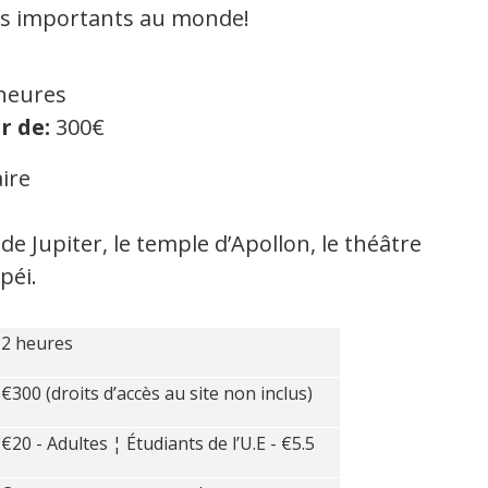
lus importants au monde!
heures
r de:
300€
aire
e Jupiter, le temple d’Apollon, le théâtre
péi.
2 heures
€300 (droits d’accès au site non inclus)
€20 - Adultes ¦ Étudiants de l’U.E - €5.5