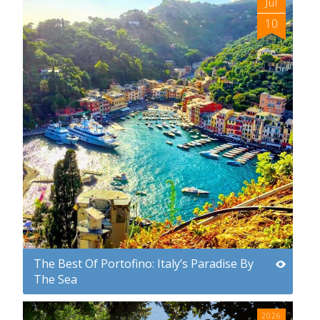
Jul
10
The Best Of Portofino: Italy’s Paradise By
The Sea
2026