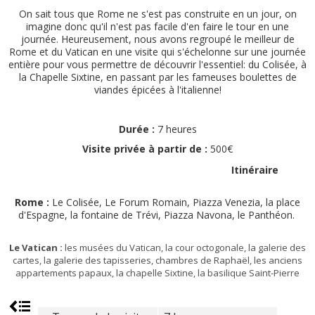
On sait tous que Rome ne s'est pas construite en un jour, on
imagine donc qu'il n'est pas facile d'en faire le tour en une
journée. Heureusement, nous avons regroupé le meilleur de
Rome et du Vatican en une visite qui s'échelonne sur une journée
entière pour vous permettre de découvrir l'essentiel: du Colisée, à
la Chapelle Sixtine, en passant par les fameuses boulettes de
viandes épicées à l'italienne!
Durée :
7 heures
Visite privée à partir de :
500€
Itinéraire
Rome :
Le Colisée, Le Forum Romain, Piazza Venezia, la place
d'Espagne, la fontaine de Trévi, Piazza Navona, le Panthéon.
Le Vatican :
les musées du
Vatican, la cour octogonale, la galerie des
cartes, la galerie des tapisseries, chambres de Raphaël, les anciens
appartements papaux, la chapelle Sixtine, la basilique Saint-Pierre