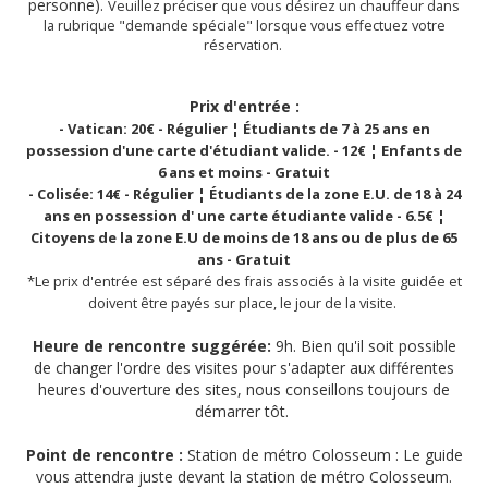
personne).
Veuillez préciser que vous désirez un chauffeur dans
la rubrique "demande spéciale" lorsque vous effectuez votre
réservation.
Prix d'entrée :
- Vatican: 20
- Régulier ¦ Étudiants de 7 à 25 ans en
€
possession d'une carte d'étudiant valide. - 12
¦ Enfants de
€
6 ans et moins
- Gratuit
- Colisée: 14
- Régulier ¦ Étudiants de la zone E.U. de 18 à 24
€
ans en possession d' une carte étudiante valide -
6.5
¦
€
Citoyens de la zone E.U de moins de 18 ans ou de plus de 65
ans - Gratuit
*Le prix d'entrée est séparé des frais associés à la visite guidée et
doivent être payés sur place, le jour de la visite.
Heure de rencontre suggérée:
9h. Bien qu'il soit possible
de changer l'ordre des visites pour s'adapter aux différentes
heures d'ouverture des sites, nous conseillons toujours de
démarrer tôt.
Point de rencontre :
Station de métro Colosseum : Le guide
vous attendra juste devant la station de métro Colosseum.