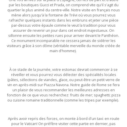
par les boutiques Gucci et Prada, on comprend vite qu'il s'agit du
quartier le plus animé du centre-ville. Notre visite en français nous
mène alors jusqu'à la fontaine de Trévi où vous pourrez vous
rafraichir quelques instants dans les embruns et jeter une pièce
par-dessus votre épaule comme le veut la tradition pour vous
assurer de revenir un jour dans cet endroit majestueux. On
sillonne ensuite les petites rues pour arriver devant le Panthéon.
Ce monument incomparable ne cessera jamais de sidérer les
visiteurs grâce à son dôme (véritable merveille du monde créée de
main d'homme).
À ce stade de la journée, votre estomac devrait commencer à se
réveiller et vous pourrez vous délecter des spécialités locales
(pâtes, sélections de viandes, glace, ou peut-être un petit verre de
vin en après-midi sur Piazza Navona. Notre guide de Rome se fera
un plaisir de vous recommander les meilleures adresses en
fonction de ce que vous recherchez: fruits de mer; spaghetti; pizza
ou cuisine romaine traditionnelle (comme les tripes par exemple).
Après avoir repris des forces, on monte à bord d'un taxi: en route
pour le Vatican! On préfère visiter cette partie en dernier, pas