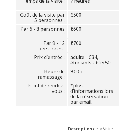
Temps de la visite :
7 heures
Coût de la visite par
€500
5 personnes :
Par 6 - 8 personnes
€600
:
Par 9 - 12
€700
personnes :
Prix d’entrée :
adulte - €34,
étudiants - €25.50
Heure de
9:00h
ramassage :
Point de rendez-
*plus
vous :
d’informations lors
de la réservation
par email.
Description
de la Visite