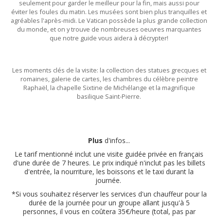
seulement pour garder le meilleur pour la fin, mais aussi pour
éviter les foules du matin. Les musées sont bien plus tranquilles et
agréables l'après-midi. Le Vatican possède la plus grande collection
du monde, et on y trouve de nombreuses oeuvres marquantes
que notre guide vous aidera à décrypter!
Les moments clés de la visite: la collection des statues grecques et
romaines, galerie de cartes, les chambres du célèbre peintre
Raphaël, la chapelle Sixtine de Michélange et la magnifique
basilique Saint-Pierre.
Plus
d'infos...
Le tarif mentionné inclut une visite guidée privée en français
d'une durée de 7 heures. Le prix indiqué n'inclut pas les billets
d'entrée, la nourriture, les boissons et le taxi durant la
journée.
*Si vous souhaitez réserver les services d'un chauffeur pour la
durée de la journée pour un groupe allant jusqu'à 5
personnes, il vous en coûtera 35€/heure (total, pas par