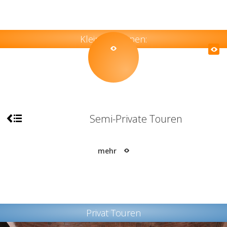
Kleine Gruppen:
Semi-Private Touren
mehr
Privat Touren