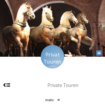
Privat
Touren
mehr
Private Touren
mehr