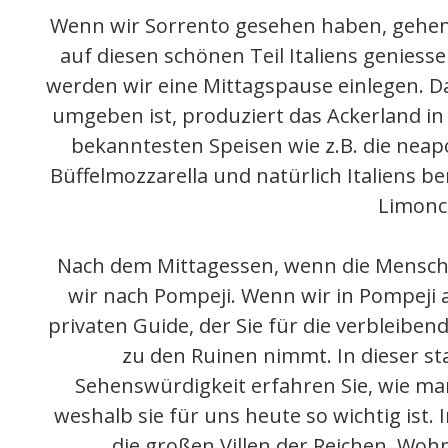
Wenn wir Sorrento gesehen haben, gehen 
auf diesen schönen Teil Italiens geniess
werden wir eine Mittagspause einlegen. 
umgeben ist, produziert das Ackerland in 
bekanntesten Speisen wie z.B. die neap
Büffelmozzarella und natürlich Italiens
Limonce
Nach dem Mittagessen, wenn die Mensc
wir nach Pompeji. Wenn wir in Pompeji 
privaten Guide, der Sie für die verbleibe
zu den Ruinen nimmt. In dieser s
Sehenswürdigkeit erfahren Sie, wie man
weshalb sie für uns heute so wichtig ist. 
die großen Villen der Reichen, Wo