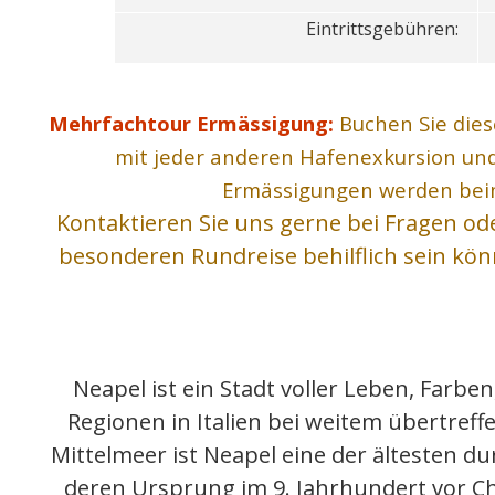
Eintrittsgebühren:
Mehrfachtour Ermässigung:
Buchen Sie die
mit jeder anderen Hafenexkursion un
Ermässigungen werden beim
Kontaktieren Sie uns gerne bei Fragen od
besonderen Rundreise behilflich sein kö
Neapel ist ein Stadt voller Leben, Farb
Regionen in Italien bei weitem übertreffe
Mittelmeer ist Neapel eine der ältesten 
deren Ursprung im 9. Jahrhundert vor Ch