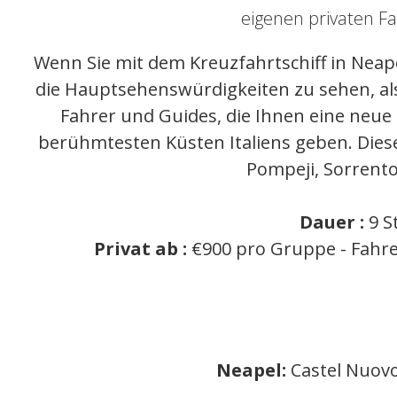
eigenen privaten F
Wenn Sie mit dem Kreuzfahrtschiff in Neap
die Hauptsehenswürdigkeiten zu sehen, al
Fahrer und Guides, die Ihnen eine neue
berühmtesten Küsten Italiens geben. Dies
Pompeji, Sorrento
Dauer :
9 
Privat ab :
€900 pro Gruppe - Fahre
Neapel:
Castel Nuovo