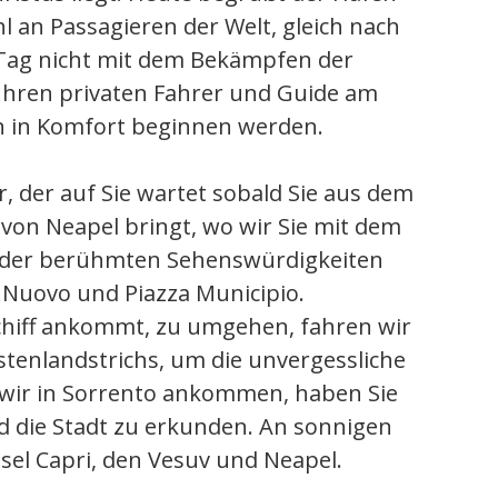
l an Passagieren der Welt, gleich nach
Tag nicht mit dem Bekämpfen der
Ihren privaten Fahrer und Guide am
n in Komfort beginnen werden.
 der auf Sie wartet sobald Sie aus dem
 von Neapel bringt, wo wir Sie mit dem
e der berühmten Sehenswürdigkeiten
l Nuovo und Piazza Municipio.
hiff ankommt, zu umgehen, fahren wir
stenlandstrichs, um die unvergessliche
wir in Sorrento ankommen, haben Sie
d die Stadt zu erkunden. An sonnigen
sel Capri, den Vesuv und Neapel.