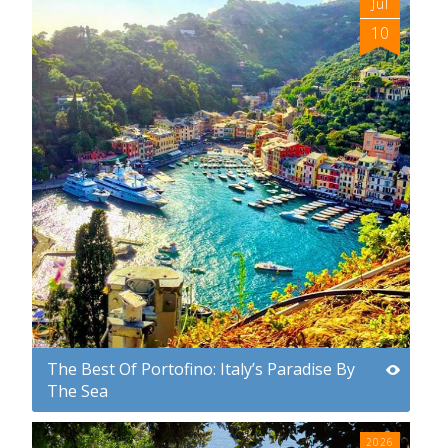
Jul
10
The Best Of Portofino: Italy’s Paradise By
The Sea
2026