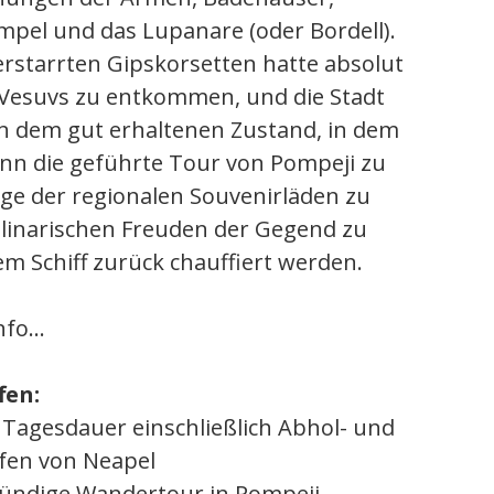
mpel und das Lupanare (oder Bordell).
 erstarrten Gipskorsetten hatte absolut
 Vesuvs zu entkommen, und die Stadt
 dem gut erhaltenen Zustand, in dem
Wenn die geführte Tour von Pompeji zu
nige der regionalen Souvenirläden zu
linarischen Freuden der Gegend zu
em Schiff zurück chauffiert werden.
fo...
fen:
Tagesdauer einschließlich Abhol- und
afen von Neapel
stündige Wandertour in Pompeji.