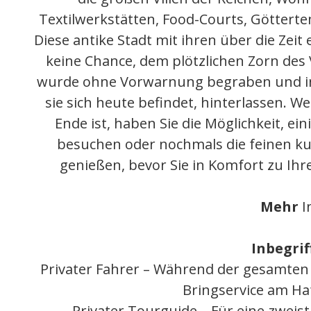
Textilwerkstätten, Food-Courts, Götterte
Diese antike Stadt mit ihren über die Zeit
keine Chance, dem plötzlichen Zorn des
wurde ohne Vorwarnung begraben und in
sie sich heute befindet, hinterlassen. 
Ende ist, haben Sie die Möglichkeit, ei
besuchen oder nochmals die feinen ku
genießen, bevor Sie in Komfort zu Ihr
Mehr
In
Inbegrif
Privater Fahrer – Während der gesamten 
Bringservice am H
Privater Tourguide – Für eine zwei