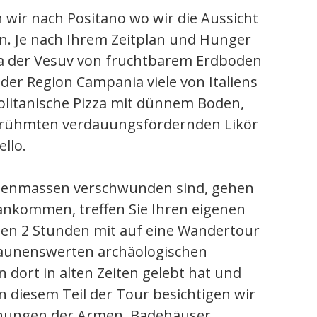
wir nach Positano wo wir die Aussicht
en. Je nach Ihrem Zeitplan und Hunger
Da der Vesuv von fruchtbarem Erdboden
der Region Campania viele von Italiens
olitanische Pizza mit dünnem Boden,
 berühmten verdauungsfördernden Likör
llo.
henmassen verschwunden sind, gehen
ankommen, treffen Sie Ihren eigenen
nden 2 Stunden mit auf eine Wandertour
taunenswerten archäologischen
 dort in alten Zeiten gelebt hat und
In diesem Teil der Tour besichtigen wir
hnungen der Armen, Badehäuser,